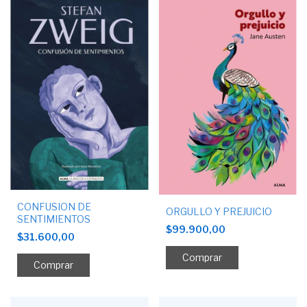
CONFUSION DE
ORGULLO Y PREJUICIO
SENTIMIENTOS
$99.900,00
$31.600,00