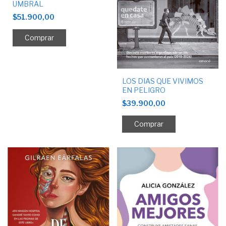
UMBRAL
$51.900,00
LOS DIAS QUE VIVIMOS
EN PELIGRO
$39.900,00