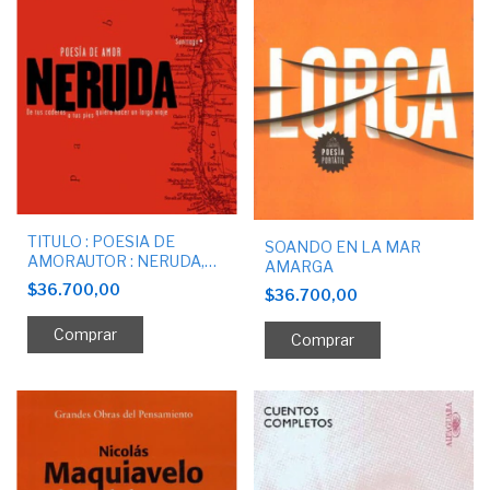
TITULO : POESIA DE
SOANDO EN LA MAR
AMORAUTOR : NERUDA,
AMARGA
PABLOLIBRO BAJO
$36.700,00
$36.700,00
DEMANDA - 15 DIAS DE
DEMORA EN INGRESAR
LUEGO DE SU COMPRA