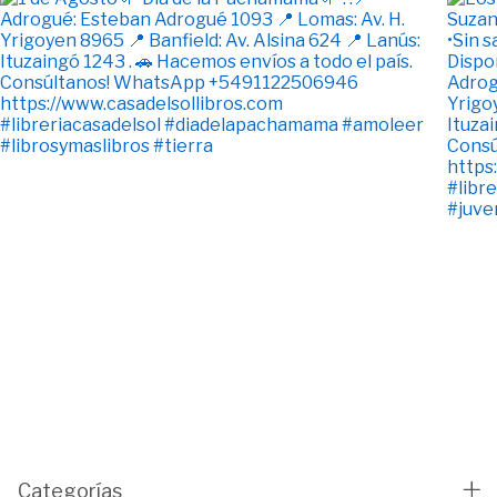
Categorías